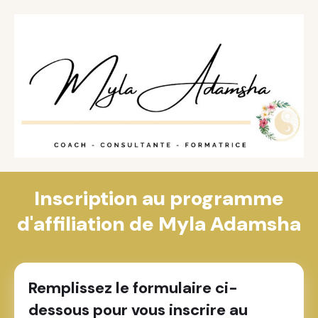
Inscription au programme
d'affiliation de Myla Adamsha
Remplissez le formulaire ci-
dessous pour vous inscrire au