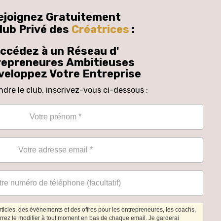
ejoignez Gratuitement
lub Privé des
Créatrices
:
ccédez à un Réseau d'
repreneures
Ambitieuses
veloppez Votre Entreprise
ndre le club, i
nscrivez-vous ci-dessous :
ticles, des évènements et des offres pour les entrepreneures, les coachs,
rrez le modifier à tout moment en bas de chaque email. Je garderai