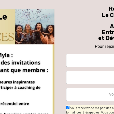
R
Le C
A
Ent
et Dé
Pour rejoi
Vous recevrez de ma part des ar
formatrices, thérapeutes. Vous pou